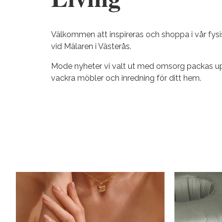
Välkommen att inspireras och shoppa i vår fysi
vid Mälaren i Västerås.
Mode nyheter vi valt ut med omsorg packas upp
vackra möbler och inredning för ditt hem.