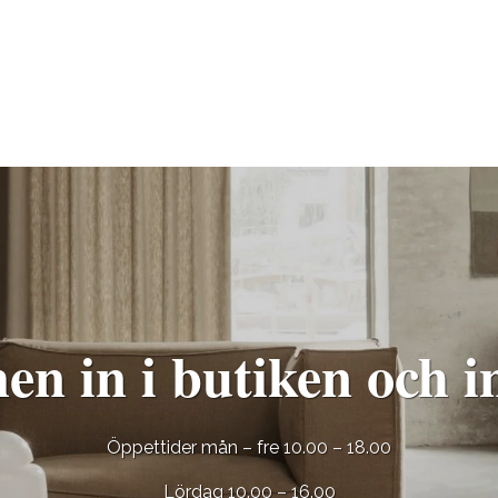
n in i butiken och in
Öppettider mån – fre 10.00 – 18.00
Lördag 10.00 – 16.00