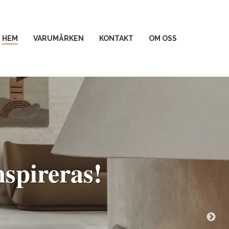
HEM
VARUMÄRKEN
KONTAKT
OM OSS
spireras!