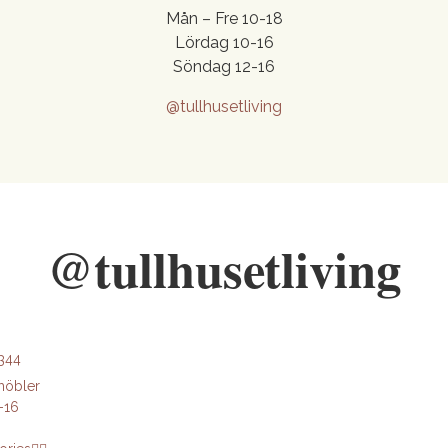
Mån – Fre 10-18
Lördag 10-16
Söndag 12-16
@tullhusetliving
@tullhusetliving
 344
möbler
-16