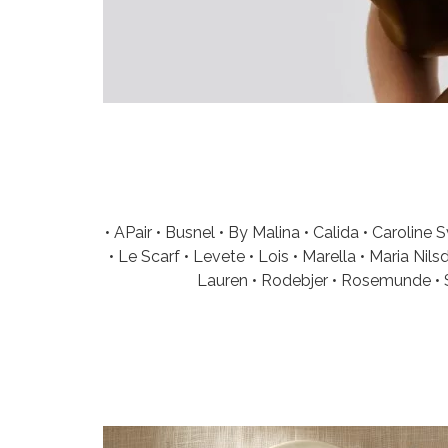
• APair • Busnel • By Malina • Calida • Caroline
• Le Scarf • Levete • Lois • Marella • Maria 
Lauren • Rodebjer • Rosemunde • 